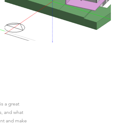
is a great
s, and what
tent and make