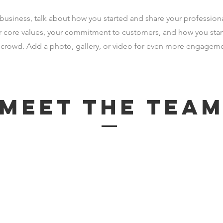
a business, talk about how you started and share your professiona
r core values, your commitment to customers, and how you sta
 crowd. Add a photo, gallery, or video for even more engageme
Meet The Tea