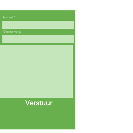
E-mail
Onderwerp
Verstuur