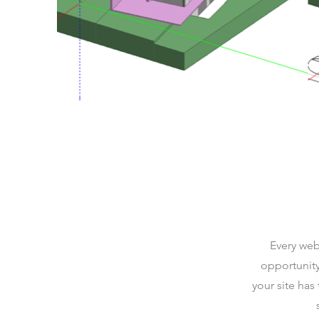
Every webs
opportunity
your site has