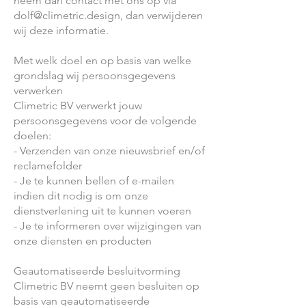
neem dan contact met ons op via
dolf@climetric.design
, dan verwijderen
wij deze informatie.
Met welk doel en op basis van welke
grondslag wij persoonsgegevens
verwerken
Climetric BV verwerkt jouw
persoonsgegevens voor de volgende
doelen:
- Verzenden van onze nieuwsbrief en/of
reclamefolder
- Je te kunnen bellen of e-mailen
indien dit nodig is om onze
dienstverlening uit te kunnen voeren
- Je te informeren over wijzigingen van
onze diensten en producten
Geautomatiseerde besluitvorming
Climetric BV neemt geen besluiten op
basis van geautomatiseerde