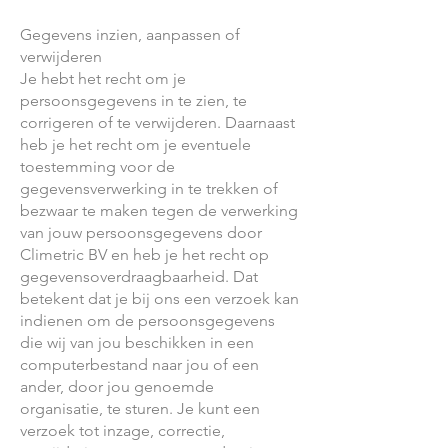
Gegevens inzien, aanpassen of
verwijderen
Je hebt het recht om je
persoonsgegevens in te zien, te
corrigeren of te verwijderen. Daarnaast
heb je het recht om je eventuele
toestemming voor de
gegevensverwerking in te trekken of
bezwaar te maken tegen de verwerking
van jouw persoonsgegevens door
Climetric BV en heb je het recht op
gegevensoverdraagbaarheid. Dat
betekent dat je bij ons een verzoek kan
indienen om de persoonsgegevens
die wij van jou beschikken in een
computerbestand naar jou of een
ander, door jou genoemde
organisatie, te sturen. Je kunt een
verzoek tot inzage, correctie,