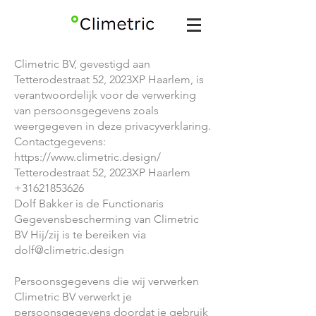
Climetric BV, gevestigd aan
Tetterodestraat 52, 2023XP Haarlem, is
verantwoordelijk voor de verwerking
van persoonsgegevens zoals
weergegeven in deze privacyverklaring.
Contactgegevens:
https://www.climetric.design/
Tetterodestraat 52, 2023XP Haarlem
+31621853626
Dolf Bakker is de Functionaris
Gegevensbescherming van Climetric
BV Hij/zij is te bereiken via
dolf@climetric.design
Persoonsgegevens die wij verwerken
Climetric BV verwerkt je
persoonsgegevens doordat je gebruik