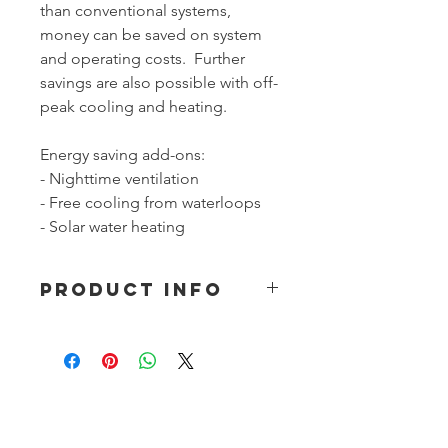
than conventional systems,
money can be saved on system
and operating costs. Further
savings are also possible with off-
peak cooling and heating.
Energy saving add-ons:
- Nighttime ventilation
- Free cooling from waterloops
- Solar water heating
PRODUCT INFO
Not available on online shopping yet.
Please contact us for a quote at
social@climetric.design.
Laten we praten